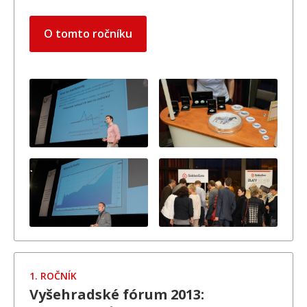
O tomto ročníku
1. ROČNÍK
Vyšehradské fórum 2013: