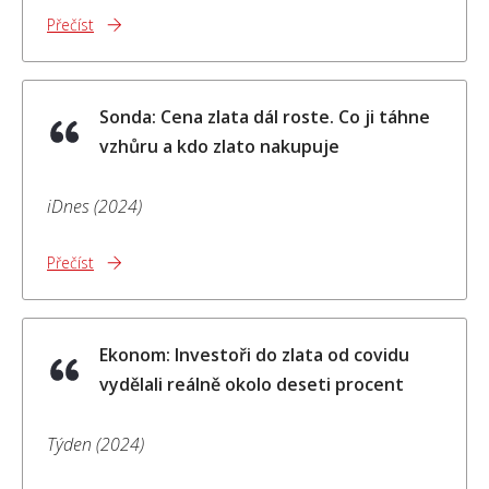
Přečíst
Sonda: Cena zlata dál roste. Co ji táhne
vzhůru a kdo zlato nakupuje
iDnes (2024)
Přečíst
Ekonom: Investoři do zlata od covidu
vydělali reálně okolo deseti procent
Týden (2024)