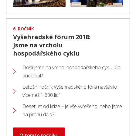
6. ROČNÍK
Vyšehradské fórum 2018:
Jsme na vrcholu
hospodářského cyklu
Došli jsme na vrchol hospodářského cyklu. Co
bude dál?
Letošní ročník Vyšehradského fóra navštívilo
více než 1 600 lidí.
Deset let od krize – je vše vyřešeno, nebo jsme
na prahu další?
O tomto ročníku