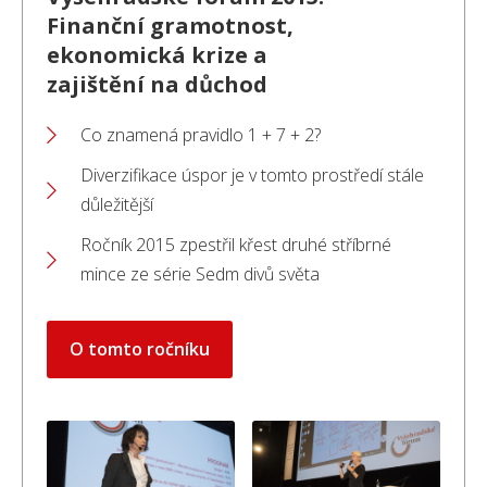
Finanční gramotnost,
ekonomická krize a
zajištění na důchod
Co znamená pravidlo 1 + 7 + 2?
Diverzifikace úspor je v tomto prostředí stále
důležitější
Ročník 2015 zpestřil křest druhé stříbrné
mince ze série Sedm divů světa
O tomto ročníku