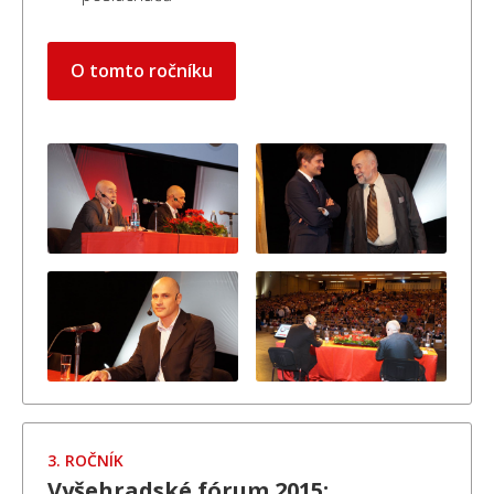
O tomto ročníku
3. ROČNÍK
Vyšehradské fórum 2015: