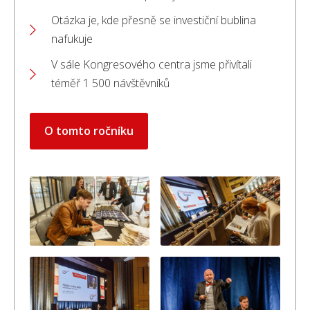
Otázka je, kde přesně se investiční bublina
nafukuje
V sále Kongresového centra jsme přivítali
téměř 1 500 návštěvníků
O tomto ročníku