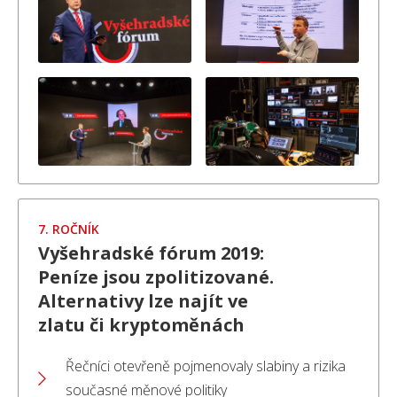
7. ROČNÍK
Vyšehradské fórum 2019:
Peníze jsou zpolitizované.
Alternativy lze najít ve
zlatu či kryptoměnách
Řečníci otevřeně pojmenovaly slabiny a rizika
současné měnové politiky