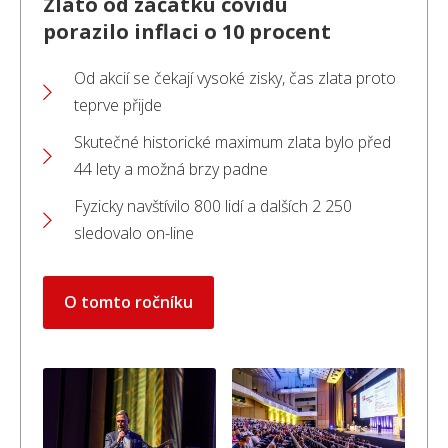
Zlato od začátku covidu
porazilo inflaci o 10 procent
Od akcií se čekají vysoké zisky, čas zlata proto
teprve přijde
Skutečné historické maximum zlata bylo před
44 lety a možná brzy padne
Fyzicky navštívilo 800 lidí a dalších 2 250
sledovalo on-line
O tomto ročníku