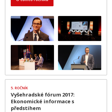
5. ROČNÍK
Vyšehradské fórum 2017:
Ekonomické informace s
předstihem