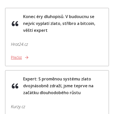
Konec éry dluhopisů. V budoucnu se
nejvíc vyplatí zlato, stříbro a bitcoin,
věští expert
Hrot24.cz
Přečíst
Expert: S proměnou systému zlato
dvojnásobně zdraží, jsme teprve na
začátku dlouhodobého růstu
Kurzy.cz