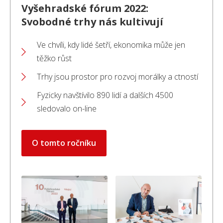
Vyšehradské fórum 2022:
Svobodné trhy nás kultivují
Ve chvíli, kdy lidé šetří, ekonomika může jen
těžko růst
Trhy jsou prostor pro rozvoj morálky a ctností
Fyzicky navštívilo 890 lidí a dalších 4500
sledovalo on-line
O tomto ročníku