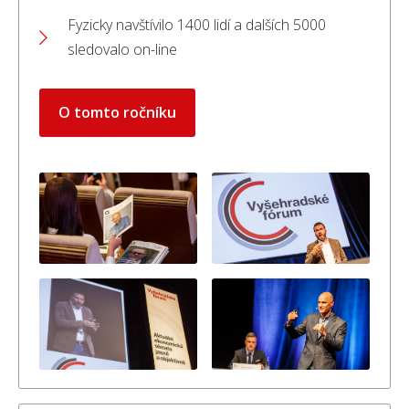
Fyzicky navštívilo 1400 lidí a dalších 5000
sledovalo on-line
O tomto ročníku