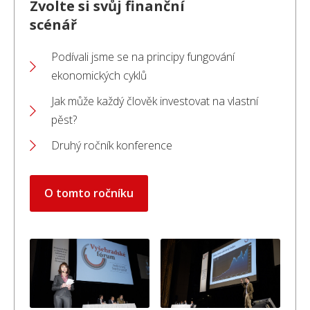
Zvolte si svůj finanční
scénář
Podívali jsme se na principy fungování
ekonomických cyklů
Jak může každý člověk investovat na vlastní
pěst?
Druhý ročník konference
O tomto ročníku