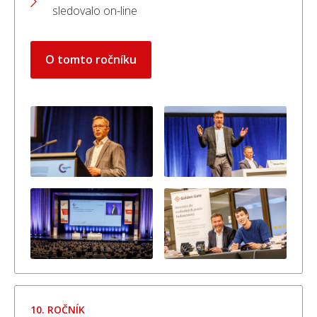
sledovalo on-line
O tomto ročníku
10. ROČNÍK