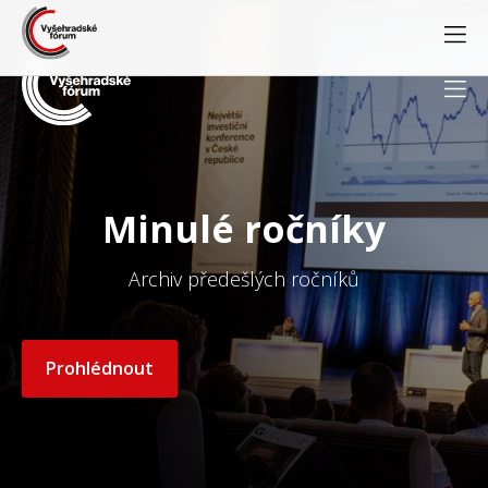
Minulé ročníky
Archiv předešlých ročníků
Prohlédnout