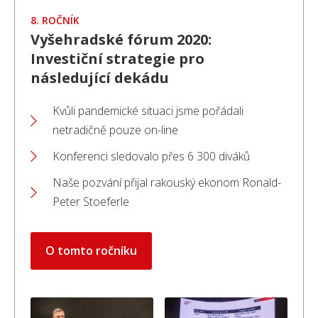
8. ROČNÍK
Vyšehradské fórum 2020:
Investiční strategie pro
následující dekádu
Kvůli pandemické situaci jsme pořádali
netradičně pouze on-line
Konferenci sledovalo přes 6 300 diváků
Naše pozvání přijal rakouský ekonom Ronald-
Peter Stoeferle
O tomto ročníku