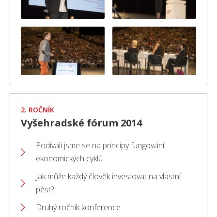
2. ROČNÍK
Vyšehradské fórum 2014
Podívali jsme se na principy fungování
ekonomických cyklů
Jak může každý člověk investovat na vlastní
pěst?
Druhý ročník konference