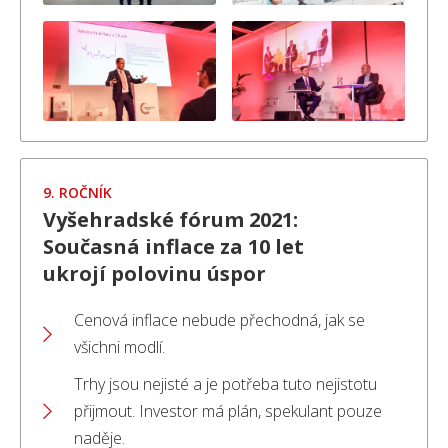
9. ROČNÍK
Vyšehradské fórum 2021:
Současná inflace za 10 let
ukrojí polovinu úspor
Cenová inflace nebude přechodná, jak se
všichni modlí.
Trhy jsou nejisté a je potřeba tuto nejistotu
přijmout. Investor má plán, spekulant pouze
naděje.