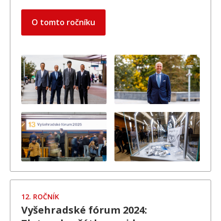
O tomto ročníku
12. ROČNÍK
Vyšehradské fórum 2024: