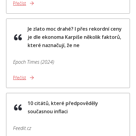
Přečíst
Je zlato moc drahé? I přes rekordní ceny
je dle ekonoma Karpiše několik faktorů,
které naznačují, že ne
Epoch Times (2024)
Přečíst
10 citátů, které předpověděly
současnou inflaci
Feedit.cz